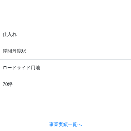
仕入れ
浮間舟渡駅
ロードサイド用地
70坪
事業実績一覧へ