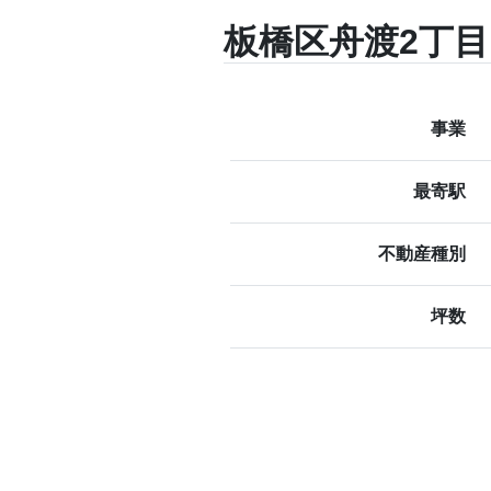
板橋区舟渡2丁目
事業
最寄駅
不動産種別
坪数