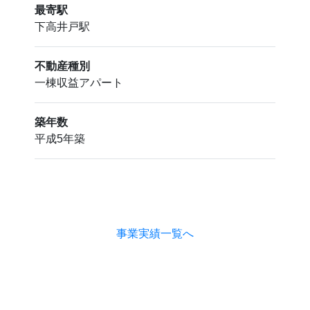
最寄駅
下高井戸駅
不動産種別
一棟収益アパート
築年数
平成5年築
事業実績一覧へ
CONTACT
ご相談やお問合せ、その他ご意見など
お気軽にお寄せください。
お電話でのお問合せ